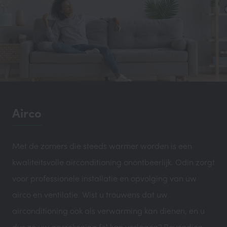
Airco
Met de zomers die steeds warmer worden is een
kwaliteitsvolle airconditioning onontbeerlijk. Odin zorgt
voor professionele installatie en opvolging van uw
airco en ventilatie. Wist u trouwens dat uw
airconditioning ook als verwarming kan dienen, en u
dus zo uw gasrekening fel kan verlagen? Bovendien